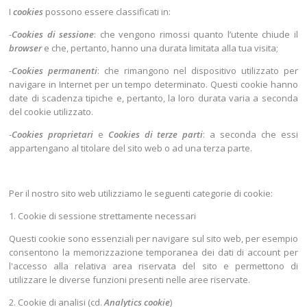
I
cookies
possono essere classificati in:
-
Cookies di sessione
: che vengono rimossi quanto l’utente chiude il
browser
e che, pertanto, hanno una durata limitata alla tua visita;
-
Cookies permanenti
: che rimangono nel dispositivo utilizzato per
navigare in Internet per un tempo determinato. Questi cookie hanno
date di scadenza tipiche e, pertanto, la loro durata varia a seconda
del cookie utilizzato.
-
Cookies proprietari
e
Cookies di terze parti
: a seconda che essi
appartengano al titolare del sito web o ad una terza parte.
Per il nostro sito web utilizziamo le seguenti categorie di cookie:
1. Cookie di sessione strettamente necessari
Questi cookie sono essenziali per navigare sul sito web, per esempio
consentono la memorizzazione temporanea dei dati di account per
l'accesso alla relativa area riservata del sito e permettono di
utilizzare le diverse funzioni presenti nelle aree riservate.
2. Cookie di analisi (cd.
Analytics cookie
)