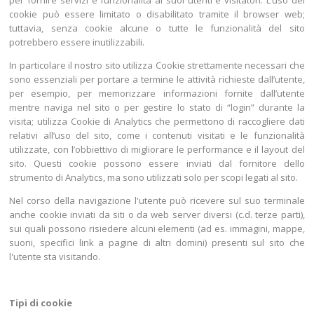
per fornire servizi e funzionalità ai suoi utenti e visitatori. L’uso dei
cookie può essere limitato o disabilitato tramite il browser web;
tuttavia, senza cookie alcune o tutte le funzionalità del sito
potrebbero essere inutilizzabili.
In particolare il nostro sito utilizza Cookie strettamente necessari che
sono essenziali per portare a termine le attività richieste dall’utente,
per esempio, per memorizzare informazioni fornite dall’utente
mentre naviga nel sito o per gestire lo stato di “login” durante la
visita; utilizza Cookie di Analytics che permettono di raccogliere dati
relativi all’uso del sito, come i contenuti visitati e le funzionalità
utilizzate, con l’obbiettivo di migliorare le performance e il layout del
sito. Questi cookie possono essere inviati dal fornitore dello
strumento di Analytics, ma sono utilizzati solo per scopi legati al sito.
Nel corso della navigazione l'utente può ricevere sul suo terminale
anche cookie inviati da siti o da web server diversi (c.d. terze parti),
sui quali possono risiedere alcuni elementi (ad es. immagini, mappe,
suoni, specifici link a pagine di altri domini) presenti sul sito che
l'utente sta visitando.
Tipi di cookie