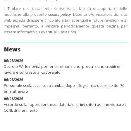
Il Titolare del trattamento si riserva la facoltà di apportare delle
modifiche alla presente
cookie policy
. L’utente e/o visitatore del sito
web accetta di essere vincolato a tali eventuali e future revisioni e si
impegna, pertanto, a visitare periodicamente questa pagina per
essere informato su eventuali variazioni.
News
06/08/2026
Decreto PA: le novità per ferie, retribuzione, prescrizione crediti di
lavoro e contrasto al caporalato
06/08/2026
Personale scolastico: cosa cambia dopo l'illegittimità del limite dei 70
anni al lavoro
06/08/2026
Accordo sulla rappresentanza datoriale: primi criteri per individuare il
CCNL di riferimento